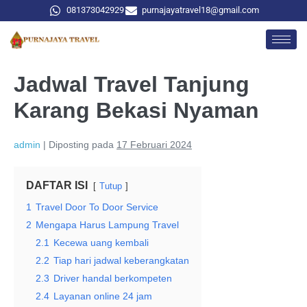
081373042929
purnajayatravel18@gmail.com
Jadwal Travel Tanjung
Karang Bekasi Nyaman
admin
|
Diposting pada
17 Februari 2024
DAFTAR ISI
Tutup
1
Travel Door To Door Service
2
Mengapa Harus Lampung Travel
2.1
Kecewa uang kembali
2.2
Tiap hari jadwal keberangkatan
2.3
Driver handal berkompeten
2.4
Layanan online 24 jam