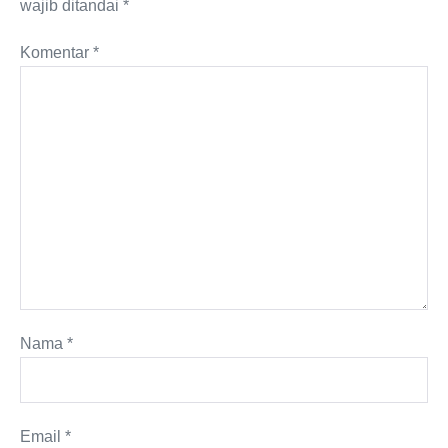
wajib ditandai
*
Komentar
*
Nama
*
Email
*