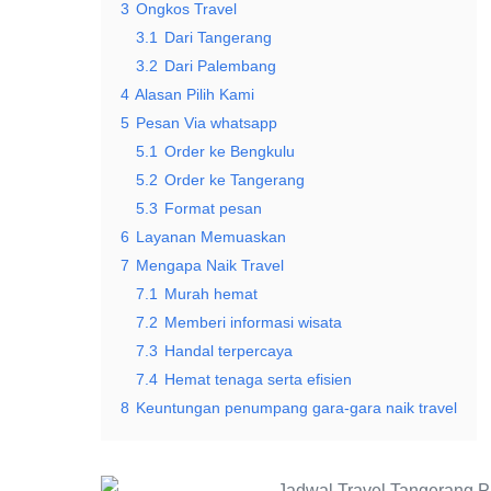
3
Ongkos Travel
3.1
Dari Tangerang
3.2
Dari Palembang
4
Alasan Pilih Kami
5
Pesan Via whatsapp
5.1
Order ke Bengkulu
5.2
Order ke Tangerang
5.3
Format pesan
6
Layanan Memuaskan
7
Mengapa Naik Travel
7.1
Murah hemat
7.2
Memberi informasi wisata
7.3
Handal terpercaya
7.4
Hemat tenaga serta efisien
8
Keuntungan penumpang gara-gara naik travel