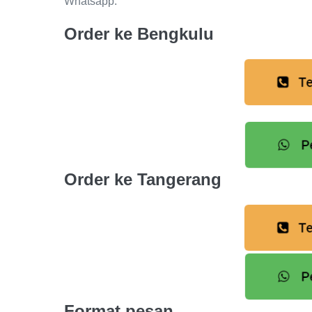
Whatsapp.
Order ke Bengkulu
Order ke Tangerang
Format pesan