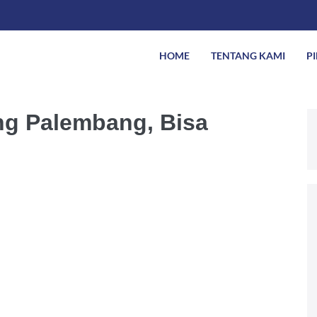
HOME
TENTANG KAMI
P
ng Palembang, Bisa