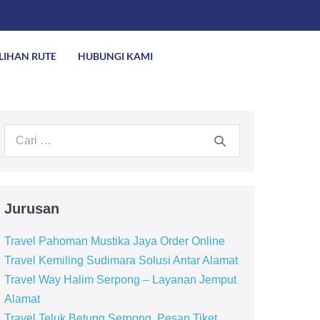
ILIHAN RUTE
HUBUNGI KAMI
Jurusan
Travel Pahoman Mustika Jaya Order Online
Travel Kemiling Sudimara Solusi Antar Alamat
Travel Way Halim Serpong – Layanan Jemput
Alamat
Travel Teluk Betung Serpong, Pesan Tiket