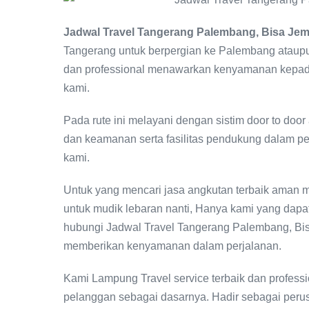
Jadwal Travel Tangerang Palembang, Bisa Je
Tangerang untuk berpergian ke Palembang ataup
dan professional menawarkan kenyamanan kepada
kami.
Pada rute ini melayani dengan sistim door to do
dan keamanan serta fasilitas pendukung dalam pe
kami.
Untuk yang mencari jasa angkutan terbaik aman m
untuk mudik lebaran nanti, Hanya kami yang dapa
hubungi Jadwal Travel Tangerang Palembang, Bi
memberikan kenyamanan dalam perjalanan.
Kami Lampung Travel service terbaik dan profes
pelanggan sebagai dasarnya. Hadir sebagai perus