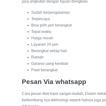
jasa angkutan dengan tujuan Bengkulu.
Sudah berpengalaman
Terpercaya
Bisa pilih jam berangkat
Tepat waktu
Harga murah
Layanan 24 jam
Berangkat setiap hari
Ramah
Garansi uang kembali
Pasti berangkat
Pesan Via whatsapp
Cara pesan tiket kami sangat mudah, Dalam mel
berkembang nya tekhnologi seperti halnya juga 