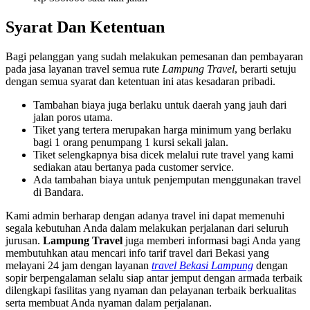
Syarat Dan Ketentuan
Bagi pelanggan yang sudah melakukan pemesanan dan pembayaran
pada jasa layanan travel semua rute
Lampung Travel
, berarti setuju
dengan semua syarat dan ketentuan ini atas kesadaran pribadi.
Tambahan biaya juga berlaku untuk daerah yang jauh dari
jalan poros utama.
Tiket yang tertera merupakan harga minimum yang berlaku
bagi 1 orang penumpang 1 kursi sekali jalan.
Tiket selengkapnya bisa dicek melalui rute travel yang kami
sediakan atau bertanya pada customer service.
Ada tambahan biaya untuk penjemputan menggunakan travel
di Bandara.
Kami admin berharap dengan adanya travel ini dapat memenuhi
segala kebutuhan Anda dalam melakukan perjalanan dari seluruh
jurusan.
Lampung Travel
juga memberi informasi bagi Anda yang
membutuhkan atau mencari info tarif travel dari Bekasi yang
melayani 24 jam dengan layanan
travel Bekasi Lampung
dengan
sopir berpengalaman selalu siap antar jemput dengan armada terbaik
dilengkapi fasilitas yang nyaman dan pelayanan terbaik berkualitas
serta membuat Anda nyaman dalam perjalanan.