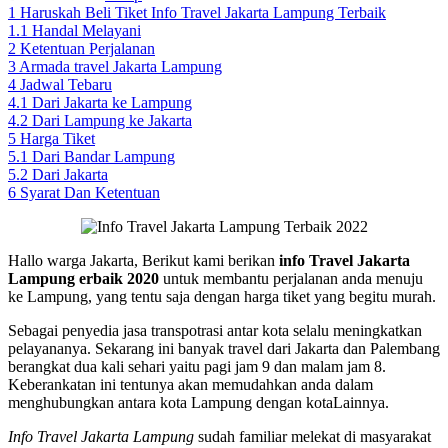
1
Haruskah Beli Tiket Info Travel Jakarta Lampung Terbaik
1.1
Handal Melayani
2
Ketentuan Perjalanan
3
Armada travel Jakarta Lampung
4
Jadwal Tebaru
4.1
Dari Jakarta ke Lampung
4.2
Dari Lampung ke Jakarta
5
Harga Tiket
5.1
Dari Bandar Lampung
5.2
Dari Jakarta
6
Syarat Dan Ketentuan
Hallo warga Jakarta, Berikut kami berikan
info Travel Jakarta
Lampung erbaik 2020
untuk membantu perjalanan anda menuju
ke Lampung, yang tentu saja dengan harga tiket yang begitu murah.
Sebagai penyedia jasa transpotrasi antar kota selalu meningkatkan
pelayananya. Sekarang ini banyak travel dari Jakarta dan Palembang
berangkat dua kali sehari yaitu pagi jam 9 dan malam jam 8.
Keberankatan ini tentunya akan memudahkan anda dalam
menghubungkan antara kota Lampung dengan kotaLainnya.
Info Travel Jakarta Lampung
sudah familiar melekat di masyarakat