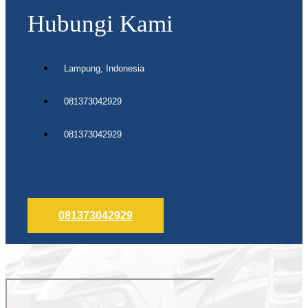
Hubungi Kami
Lampung, Indonesia
081373042929
081373042929
081373042929