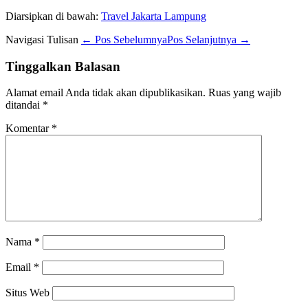
Diarsipkan di bawah:
Travel Jakarta Lampung
Navigasi Tulisan
← Pos Sebelumnya
Pos Selanjutnya →
Tinggalkan Balasan
Alamat email Anda tidak akan dipublikasikan.
Ruas yang wajib
ditandai
*
Komentar
*
Nama
*
Email
*
Situs Web