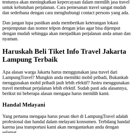
tentunya akan meningkatkan kepercayaan dalam memilih jasa travel
untuk kebutuhan perjalanan. Cara pemesanan travel sangat mudah
dan sederhana dengan cara menghubungi contact persons yang ada.
Dan jangan lupa pastikan anda memberikan keterangan lokasi
penjemputan dan nomor telpon dengan jelas agar bisa dijemput
dengan mudah sehingga akan menjadikan perjalanan anda aman dan
nyaman.
Haruskah Beli Tiket Info Travel Jakarta
Lampung Terbaik
Apa alasan warga Jakarta harus menggunakan jasa travel dari
LampungTravel? Mungkin anda memiliki mobil pribadi, Bukankah
menggunakan mobil pribadi jauh lebih efektif? Justru menggunakan
travel membuat perjalanan lebih efektif. Sudah pasti ada alasannya,
berikut ini beberapa alasan mengapa harus memilih kami.
Handal Melayani
Yang pertama mengapa harus pesan tiket di LampungTravel adalah
profesional dan handal dalam melayani konsumen. Terbilang handal
karena jasa transportasi kami akan mengantarkan anda dengan
selamat.