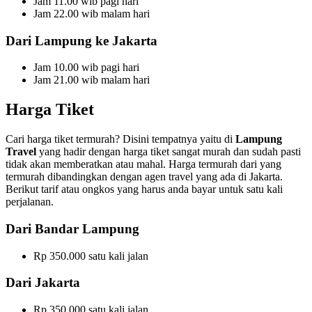
Jam 11.00 wib pagi hari
Jam 22.00 wib malam hari
Dari Lampung ke Jakarta
Jam 10.00 wib pagi hari
Jam 21.00 wib malam hari
Harga Tiket
Cari harga tiket termurah? Disini tempatnya yaitu di
Lampung
Travel
yang hadir dengan harga tiket sangat murah dan sudah pasti
tidak akan memberatkan atau mahal. Harga termurah dari yang
termurah dibandingkan dengan agen travel yang ada di Jakarta.
Berikut tarif atau ongkos yang harus anda bayar untuk satu kali
perjalanan.
Dari Bandar Lampung
Rp 350.000 satu kali jalan
Dari Jakarta
Rp 350.000 satu kali jalan