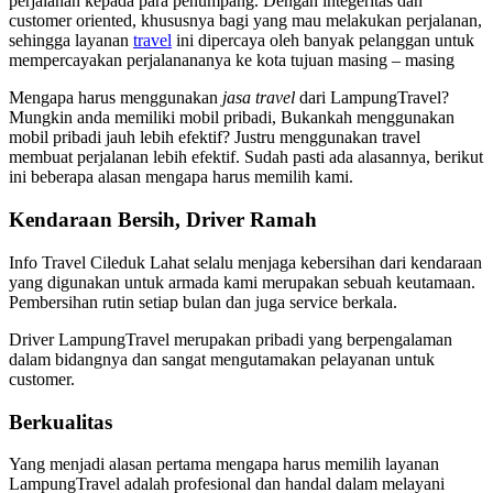
perjalanan kepada para penumpang. Dengan integeritas dan
customer oriented, khususnya bagi yang mau melakukan perjalanan,
sehingga layanan
travel
ini dipercaya oleh banyak pelanggan untuk
mempercayakan perjalanananya ke kota tujuan masing – masing
Mengapa harus menggunakan
jasa travel
dari LampungTravel?
Mungkin anda memiliki mobil pribadi, Bukankah menggunakan
mobil pribadi jauh lebih efektif? Justru menggunakan travel
membuat perjalanan lebih efektif. Sudah pasti ada alasannya, berikut
ini beberapa alasan mengapa harus memilih kami.
Kendaraan Bersih,
Driver Ramah
Info Travel Cileduk Lahat selalu menjaga kebersihan dari kendaraan
yang digunakan untuk armada kami merupakan sebuah keutamaan.
Pembersihan rutin setiap bulan dan juga service berkala.
Driver LampungTravel merupakan pribadi yang berpengalaman
dalam bidangnya dan sangat mengutamakan pelayanan untuk
customer.
Berkualitas
Yang menjadi alasan pertama mengapa harus memilih layanan
LampungTravel adalah profesional dan handal dalam melayani