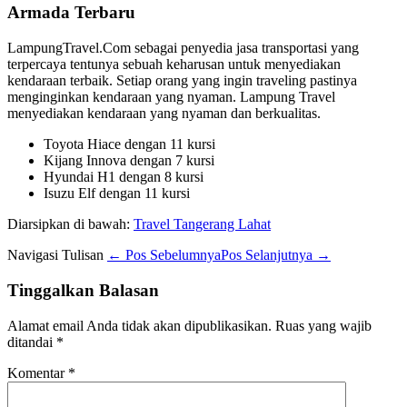
Armada Terbaru
LampungTravel.Com sebagai penyedia jasa transportasi yang
terpercaya tentunya sebuah keharusan untuk menyediakan
kendaraan terbaik. Setiap orang yang ingin traveling pastinya
menginginkan kendaraan yang nyaman. Lampung Travel
menyediakan kendaraan yang nyaman dan berkualitas.
Toyota Hiace dengan 11 kursi
Kijang Innova dengan 7 kursi
Hyundai H1 dengan 8 kursi
Isuzu Elf dengan 11 kursi
Diarsipkan di bawah:
Travel Tangerang Lahat
Navigasi Tulisan
← Pos Sebelumnya
Pos Selanjutnya →
Tinggalkan Balasan
Alamat email Anda tidak akan dipublikasikan.
Ruas yang wajib
ditandai
*
Komentar
*