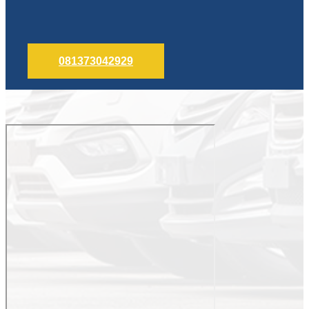
081373042929