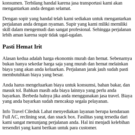
konsumen. Terbilang handal karena jasa transportasi kami akan
mengantarkan anda dengan selamat.
Dengan sopir yang handal telah kami sediakan untuk mengantarkan
perjalanan anda dengan nyaman. Supir yang kami miliki memiliki
skill dalam mengemudi dan sangat profesional. Sehingga perjalanan
lebih aman karena supir tidak ugal-ugalan.
Pasti Hemat Irit
Alasan kedua adalah harga ekonomis murah dan hemat. Sebenarnya
bukan hanya sekedar harga saja yang murah dan hemat melainkan
biaya yang akan anda keluarkan. Perjalanan jarak jauh sudah pasti
membutuhkan biaya yang besar.
Anda harus mengeluarkan biaya untuk konsumsi, bahan bakar, dan
masuk tol. Bahkan masih ada biaya lainnya yang perlu anda
bayarkan. Berbeda halnya jika anda menggunakan jasa travel. Biaya
yang anda bayarkan sudah mencakup segala pelayanan.
Info Travel Cileduk Lahat menyediakan layanan berupa kendaraan
Full AC, reclining seat, dan snack box. Fasilitas yang tersedia dari
kami sangat menunjang perjalanan anda. Hal ini menjadi kelebihan
tersendiri yang kami berikan untuk para customer.