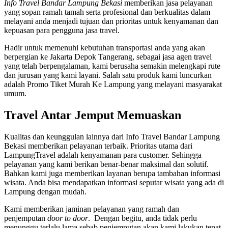
Info Travel Bandar Lampung Bekasi
memberikan jasa pelayanan
yang sopan ramah tamah serta profesional dan berkualitas dalam
melayani anda menjadi tujuan dan prioritas untuk kenyamanan dan
kepuasan para pengguna jasa travel.
Hadir untuk memenuhi kebutuhan transportasi anda yang akan
berpergian ke Jakarta Depok Tangerang, sebagai jasa agen travel
yang telah berpengalaman, kami berusaha semakin melengkapi rute
dan jurusan yang kami layani. Salah satu produk kami luncurkan
adalah Promo Tiket Murah Ke Lampung yang melayani masyarakat
umum.
Travel Antar Jemput Memuaskan
Kualitas dan keunggulan lainnya dari Info Travel Bandar Lampung
Bekasi memberikan pelayanan terbaik. Prioritas utama dari
LampungTravel adalah kenyamanan para customer. Sehingga
pelayanan yang kami berikan benar-benar maksimal dan solutif.
Bahkan kami juga memberikan layanan berupa tambahan informasi
wisata. Anda bisa mendapatkan informasi seputar wisata yang ada di
Lampung dengan mudah.
Kami memberikan jaminan pelayanan yang ramah dan
penjemputan
door to door
. Dengan begitu, anda tidak perlu
menunggu terlalu lama sebab penjemputan akan kami lakukan tepat