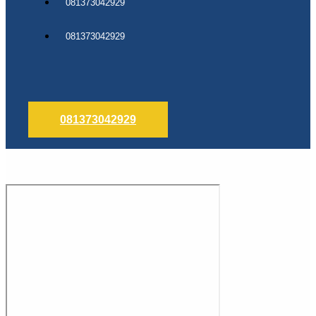
081373042929
081373042929
081373042929