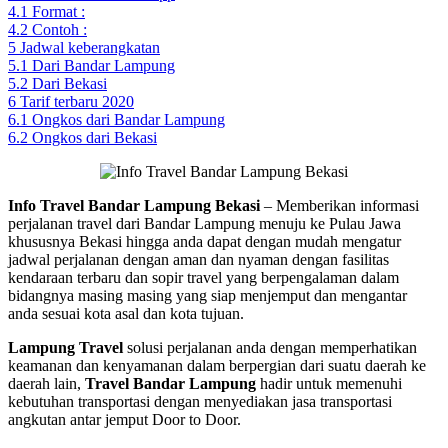
4.1
Format :
4.2
Contoh :
5
Jadwal keberangkatan
5.1
Dari Bandar Lampung
5.2
Dari Bekasi
6
Tarif terbaru 2020
6.1
Ongkos dari Bandar Lampung
6.2
Ongkos dari Bekasi
Info Travel Bandar Lampung Bekasi
– Memberikan informasi
perjalanan travel dari Bandar Lampung menuju ke Pulau Jawa
khususnya Bekasi hingga anda dapat dengan mudah mengatur
jadwal perjalanan dengan aman dan nyaman dengan fasilitas
kendaraan terbaru dan sopir travel yang berpengalaman dalam
bidangnya masing masing yang siap menjemput dan mengantar
anda sesuai kota asal dan kota tujuan.
Lampung Travel
solusi perjalanan anda dengan memperhatikan
keamanan dan kenyamanan dalam berpergian dari suatu daerah ke
daerah lain,
Travel Bandar Lampung
hadir untuk memenuhi
kebutuhan transportasi dengan menyediakan jasa transportasi
angkutan antar jemput Door to Door.