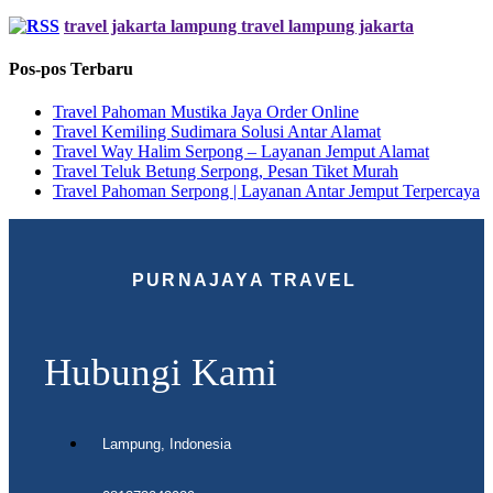
travel jakarta lampung travel lampung jakarta
Pos-pos Terbaru
Travel Pahoman Mustika Jaya Order Online
Travel Kemiling Sudimara Solusi Antar Alamat
Travel Way Halim Serpong – Layanan Jemput Alamat
Travel Teluk Betung Serpong, Pesan Tiket Murah
Travel Pahoman Serpong | Layanan Antar Jemput Terpercaya
PURNAJAYA TRAVEL
Hubungi Kami
Lampung, Indonesia