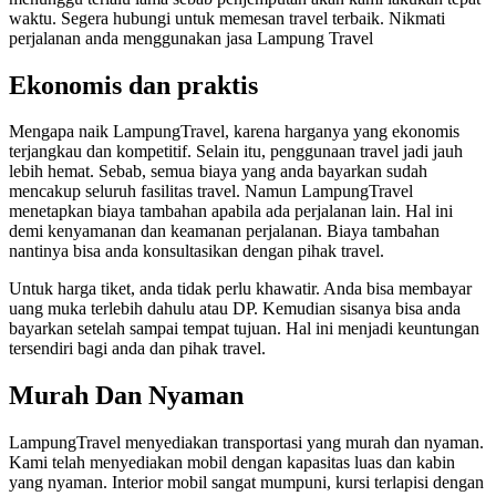
waktu. Segera hubungi untuk memesan travel terbaik. Nikmati
perjalanan anda menggunakan jasa Lampung Travel
Ekonomis dan praktis
Mengapa naik LampungTravel, karena harganya yang ekonomis
terjangkau dan kompetitif. Selain itu, penggunaan travel jadi jauh
lebih hemat. Sebab, semua biaya yang anda bayarkan sudah
mencakup seluruh fasilitas travel. Namun LampungTravel
menetapkan biaya tambahan apabila ada perjalanan lain. Hal ini
demi kenyamanan dan keamanan perjalanan. Biaya tambahan
nantinya bisa anda konsultasikan dengan pihak travel.
Untuk harga tiket, anda tidak perlu khawatir. Anda bisa membayar
uang muka terlebih dahulu atau DP. Kemudian sisanya bisa anda
bayarkan setelah sampai tempat tujuan. Hal ini menjadi keuntungan
tersendiri bagi anda dan pihak travel.
Murah Dan Nyaman
LampungTravel menyediakan transportasi yang murah dan nyaman.
Kami telah menyediakan mobil dengan kapasitas luas dan kabin
yang nyaman. Interior mobil sangat mumpuni, kursi terlapisi dengan