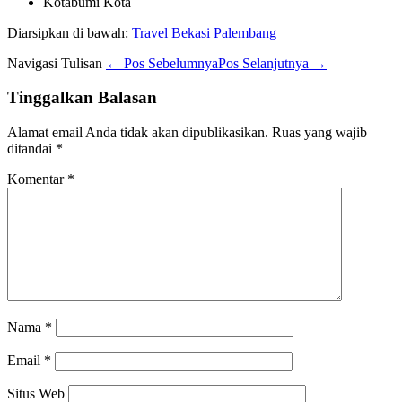
Kotabumi Kota
Diarsipkan di bawah:
Travel Bekasi Palembang
Navigasi Tulisan
← Pos Sebelumnya
Pos Selanjutnya →
Tinggalkan Balasan
Alamat email Anda tidak akan dipublikasikan.
Ruas yang wajib
ditandai
*
Komentar
*
Nama
*
Email
*
Situs Web