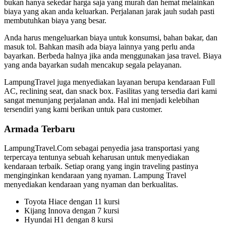
bukan hanya sekedar harga saja yang murah dan hemat melainkan
biaya yang akan anda keluarkan. Perjalanan jarak jauh sudah pasti
membutuhkan biaya yang besar.
Anda harus mengeluarkan biaya untuk konsumsi, bahan bakar, dan
masuk tol. Bahkan masih ada biaya lainnya yang perlu anda
bayarkan. Berbeda halnya jika anda menggunakan jasa travel. Biaya
yang anda bayarkan sudah mencakup segala pelayanan.
LampungTravel juga menyediakan layanan berupa kendaraan Full
AC, reclining seat, dan snack box. Fasilitas yang tersedia dari kami
sangat menunjang perjalanan anda. Hal ini menjadi kelebihan
tersendiri yang kami berikan untuk para customer.
Armada Terbaru
LampungTravel.Com sebagai penyedia jasa transportasi yang
terpercaya tentunya sebuah keharusan untuk menyediakan
kendaraan terbaik. Setiap orang yang ingin traveling pastinya
menginginkan kendaraan yang nyaman. Lampung Travel
menyediakan kendaraan yang nyaman dan berkualitas.
Toyota Hiace dengan 11 kursi
Kijang Innova dengan 7 kursi
Hyundai H1 dengan 8 kursi