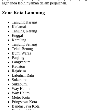
agar anda lebih nyaman dalam perjalanan.
Zone Kota Lampung
Tanjung Karang
Kedamaian
Tanjung Karang
Enggal
Kemiling
Tanjung Senang
Teluk Betung
Bumi Waras
Panjang
Langkapura
Kedaton
Rajabasa
Labuhan Ratu
Sukarame
Sukabumi
Way Halim
Way Halim
Metro Kota
Pringsewu Kota
Bandar Jaya Kota