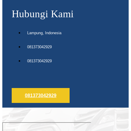
Hubungi Kami
Lampung, Indonesia
081373042929
081373042929
081373042929