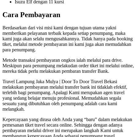
Isuzu Elf dengan 11 kursi
Cara Pembayaran
Berdasarkan dari visi misi kami dengan tujuan utama yakni
memberikan pelayanan terbaik kepada setiap penumpang, maka
kami juga akan selalu mengusahkannya. Tidak hanya pada booking
tiket, melalui metode pembayaran ini kami juga akan memudahkan
para penumpang.
Metode transaksi pembayaran ongkos ialah melalui para drive.
Meskipun para penumpang melakudan order tiket ini melalui online,
mereka tidak perlu melakukan pembaran transfer Bank.
Travel Lampung Jaka Mulya | Door To Door Travel Bekasi
melakukan pembayaran melalui transfer bank ini tidaklah efektif,
terlebih bagi penumpang. Apalagi Kami merupakan agen travel
yang sedang belajar menuju profesional. Memudahkan segala
sesuatu yang dibutuhkan oleh penumpang adalah cara kami
melangkah.
Kepercayaan yang dirasa oleh Anda yang “baru” dalam melakukan
pemesanan tiket travel secara online. Sehingga dengan adanya
pembayaran melalui driver ini merupakan langkah Kami untuk
membangun kepercayaan Anda sebagai penumpang travel.