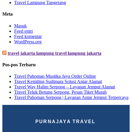
Travel Lampung Tangerang
Meta
Masuk
Feed entri
Feed komentar
WordPress.org
travel jakarta lampung travel lampung jakarta
Pos-pos Terbaru
Travel Pahoman Mustika Jaya Order Online
Travel Kemiling Sudimara Solusi Antar Alamat
Travel Way Halim Serpong – Layanan Jemput Alamat
Travel Teluk Betung Serpong, Pesan Tiket Murah
Travel Pahoman Serpong | Layanan Antar Jemput Terpercaya
PURNAJAYA TRAVEL