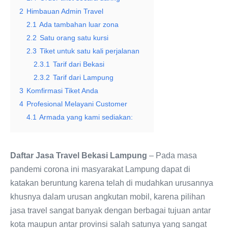
2
Himbauan Admin Travel
2.1
Ada tambahan luar zona
2.2
Satu orang satu kursi
2.3
Tiket untuk satu kali perjalanan
2.3.1
Tarif dari Bekasi
2.3.2
Tarif dari Lampung
3
Komfirmasi Tiket Anda
4
Profesional Melayani Customer
4.1
Armada yang kami sediakan:
Daftar Jasa Travel Bekasi Lampung
– Pada masa
pandemi corona ini masyarakat Lampung dapat di
katakan beruntung karena telah di mudahkan urusannya
khusnya dalam urusan angkutan mobil, karena pilihan
jasa travel sangat banyak dengan berbagai tujuan antar
kota maupun antar provinsi salah satunya yang sangat