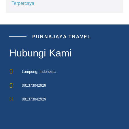
Terpercaya
PURNAJAYA TRAVEL
Hubungi Kami
Lampung, Indonesia
081373042929
081373042929