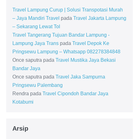
Travel Lampung Curup | Solusi Transpotasi Murah
– Jaya Mandiri Travel
pada
Travel Jakarta Lampung
– Sekarang Lewat Tol
Travel Tangerang Tujuan Bandar Lampung -
Lampung Jaya Trans
pada
Travel Depok Ke
Pringsewu Lampung – Whatsapp 082278384848
Once saputra
pada
Travel Mustika Jaya Bekasi
Bandar Jaya
Once saputra
pada
Travel Jaka Sampurna
Pringsewu Palembang
Rendra
pada
Travel Cipondoh Bandar Jaya
Kotabumi
Arsip