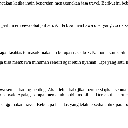
atikan ketika ingin bepergian menggunakan jasa travel. Berikut ini beb
 perlu membawa obat pribadi. Anda bisa membawa obat yang cocok sepe
gai fasilitas termasuk makanan berupa snack box. Namun akan lebih 
 bisa membawa minuman sendiri agar lebih nyaman. Tips yang satu ini
awa semua barang penting. Akan lebih baik jika mempersiapkan semua b
anyak. Apalagi sampai memenuhi kabin mobil. Hal tersebut justru m
menggunakan travel. Beberapa fasilitas yang telah tersedia untuk para