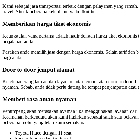
Kami sebagai jasa transportasi terbaik dengan pelayanan yang ramah,
travel. Simak beberapa kelebihannya berikut ini.
Memberikan harga tiket ekonomis
Keunggulan yang pertama adalah hadir dengan harga tiket ekonomis te
perjalanan anda.
Pastikan anda memilih jasa dengan harga ekonomis. Selain tarif dan
bagi anda.
Door to door jemput alamat
Kelebihan yang lain adalah layanan antar jemput atau door to door. 
nyaman. Sebab, anda tidak perlu datang ke tempat penjemputan atau 
Memberi rasa aman nyaman
Penumpang akan merasakan nyaman jika menggunakan layanan dari ka
Keamanan berkendara akan kami hadirkan sebagai salah satu pelayanan 
beberapa mobil yang telah kami sediakan.
Toyota Hiace dengan 11 seat
Kijang Innova dengan 6 seat