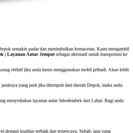
 di Depok semakin padat dan menimbulkan kemacetan. Kami mengambil
ok | Layanan Antar Jemput
sebagai alternatif untuk transportasi ke
rang efektif jika anda harus menggunakan mobil pribadi. Akan lebih
 jaraknya yang jauh jika ditempuh dari daerah Depok, maka anda
 yang menyediakan layanan antar Jabodetabek dari Lahat. Bagi anda
dengan kualitas terbaik dan terpercaya. Sebab, jasa yang