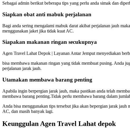
Sebagai admin berikut beberapa tips yang perlu anda simak dan diperh
Siapkan obat anti mabuk perjalanan
Bagi anda sering mengalami mabuk darat akibat perjalanan jauh maka
menggunakan jaket jika tidak kuat AC.
Siapakan makanan ringan secukupnya
Agen Travel Lahat Depok | Layanan Antar Jemput menyediakan berba
bisa membawa makanan ringan yang tidak membuat pusing. Anda juga
perjalanan jarak jauh.
Utamakan membawa barang penting
Apabila ingin berpergian jarak jauh, maka pastikan anda telah memb
membawa barang penting.Tidak perlu membawa barang dalam jumlah b
Anda bisa menggunakan tips tersebut jika akan bepergian jarak jauh 
AC, dan masih banyak lagi.
Keunggulan Agen Travel Lahat depok