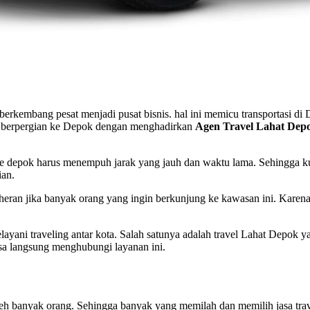
berkembang pesat menjadi pusat bisnis. hal ini memicu transportasi
uk berpergian ke Depok dengan menghadirkan
Agen Travel Lahat Dep
t ke depok harus menempuh jarak yang jauh dan waktu lama. Sehingga ku
ian.
eran jika banyak orang yang ingin berkunjung ke kawasan ini. Karena
elayani traveling antar kota. Salah satunya adalah travel Lahat Depok
sa langsung menghubungi layanan ini.
 banyak orang. Sehingga banyak yang memilah dan memilih jasa travel 