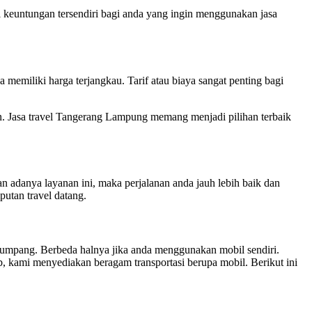
i keuntungan tersendiri bagi anda yang ingin menggunakan jasa
memiliki harga terjangkau. Tarif atau biaya sangat penting bagi
an. Jasa travel Tangerang Lampung memang menjadi pilihan terbaik
n adanya layanan ini, maka perjalanan anda jauh lebih baik dan
utan travel datang.
umpang. Berbeda halnya jika anda menggunakan mobil sendiri.
ab, kami menyediakan beragam transportasi berupa mobil. Berikut ini