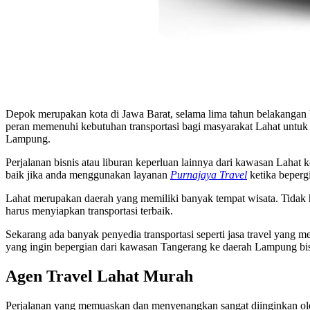
Depok merupakan kota di Jawa Barat, selama lima tahun belakangan 
peran memenuhi kebutuhan transportasi bagi masyarakat Lahat unt
Lampung.
Perjalanan bisnis atau liburan keperluan lainnya dari kawasan Laha
baik jika anda menggunakan layanan
Purnajaya Travel
ketika beperg
Lahat merupakan daerah yang memiliki banyak tempat wisata. Tidak h
harus menyiapkan transportasi terbaik.
Sekarang ada banyak penyedia transportasi seperti jasa travel yang m
yang ingin bepergian dari kawasan Tangerang ke daerah Lampung bi
Agen Travel Lahat Murah
Perjalanan yang memuaskan dan menyenangkan sangat diinginkan oleh