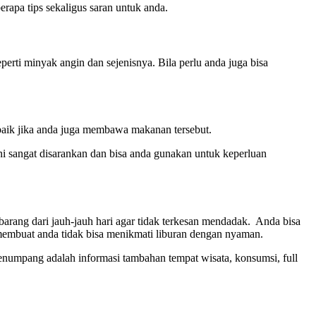
erapa tips sekaligus saran untuk anda.
rti minyak angin dan sejenisnya. Bila perlu anda juga bisa
baik jika anda juga membawa makanan tersebut.
 sangat disarankan dan bisa anda gunakan untuk keperluan
arang dari jauh-jauh hari agar tidak terkesan mendadak. Anda bisa
embuat anda tidak bisa menikmati liburan dengan nyaman.
 penumpang adalah informasi tambahan tempat wisata, konsumsi, full