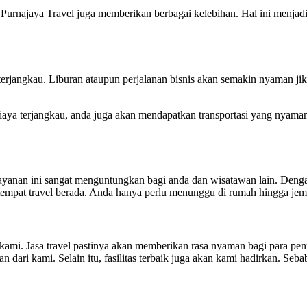
 Purnajaya Travel juga memberikan berbagai kelebihan. Hal ini menjad
rjangkau. Liburan ataupun perjalanan bisnis akan semakin nyaman jika 
 biaya terjangkau, anda juga akan mendapatkan transportasi yang nyam
Layanan ini sangat menguntungkan bagi anda dan wisatawan lain. Denga
tempat travel berada. Anda hanya perlu menunggu di rumah hingga jemp
mi. Jasa travel pastinya akan memberikan rasa nyaman bagi para pen
dari kami. Selain itu, fasilitas terbaik juga akan kami hadirkan. Seb