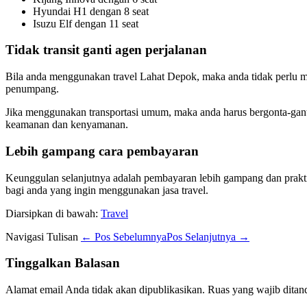
Hyundai H1 dengan 8 seat
Isuzu Elf dengan 11 seat
Tidak transit ganti agen perjalanan
Bila anda menggunakan travel Lahat Depok, maka anda tidak perlu me
penumpang.
Jika menggunakan transportasi umum, maka anda harus bergonta-gant
keamanan dan kenyamanan.
Lebih gampang cara pembayaran
Keunggulan selanjutnya adalah pembayaran lebih gampang dan praktis
bagi anda yang ingin menggunakan jasa travel.
Diarsipkan di bawah:
Travel
Navigasi Tulisan
← Pos Sebelumnya
Pos Selanjutnya →
Tinggalkan Balasan
Alamat email Anda tidak akan dipublikasikan.
Ruas yang wajib ditan