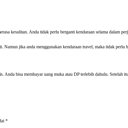
rasa kesulitan. Anda tidak perlu berganti kendaraan selama dalam pe
i. Namun jika anda menggunakan kendaraan travel, maka tidak perlu b
. Anda bisa membayar uang muka atau DP terlebih dahulu. Setelah itu,
dai
*