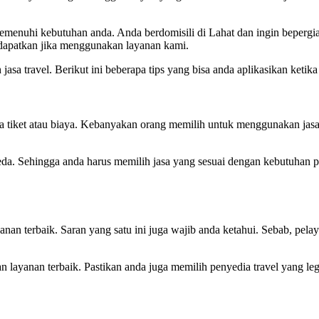
nuhi kebutuhan anda. Anda berdomisili di Lahat dan ingin bepergian 
dapatkan jika menggunakan layanan kami.
a travel. Berikut ini beberapa tips yang bisa anda aplikasikan ketika 
a tiket atau biaya. Kebanyakan orang memilih untuk menggunakan jasa
beda. Sehingga anda harus memilih jasa yang sesuai dengan kebutuhan 
n terbaik. Saran yang satu ini juga wajib anda ketahui. Sebab, pela
layanan terbaik. Pastikan anda juga memilih penyedia travel yang legal