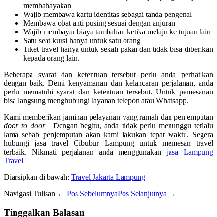
membahayakan
Wajib membawa kartu identitas sebagai tanda pengenal
Membawa obat anti pusing sesuai dengan anjuran
Wajib membayar biaya tambahan ketika melaju ke tujuan lain
Satu seat kursi hanya untuk satu orang
Tiket travel hanya untuk sekali pakai dan tidak bisa diberikan
kepada orang lain.
Beberapa syarat dan ketentuan tersebut perlu anda perhatikan
dengan baik. Demi kenyamanan dan kelancaran perjalanan, anda
perlu mematuhi syarat dan ketentuan tersebut. Untuk pemesanan
bisa langsung menghubungi layanan telepon atau Whatsapp.
Kami memberikan jaminan pelayanan yang ramah dan penjemputan
door to door
. Dengan begitu, anda tidak perlu menunggu terlalu
lama sebab penjemputan akan kami lakukan tepat waktu. Segera
hubungi jasa travel Cibubur Lampung untuk memesan travel
terbaik. Nikmati perjalanan anda menggunakan
jasa Lampung
Travel
Diarsipkan di bawah:
Travel Jakarta Lampung
Navigasi Tulisan
← Pos Sebelumnya
Pos Selanjutnya →
Tinggalkan Balasan