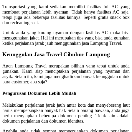
Transportasi yang kami sediakan memiliki fasilitas full AC yang
membuat perjalanan lebih nyaman. Tidak hanya fasilitas AC saja,
tetapi juga ada beberapa fasilitas lainnya. Seperti gratis snack box
dan recleaning seat.
Untuk anda yang kurang nyaman dengan fasilitas AC maka bisa
menggunakan jaket. Hal ini merupakan tips yang bisa anda gunakan
ketika perjalanan jarak jauh menggunakan jasa Lampung Travel.
Keunggulan Jasa Travel Cibubur Lampung
Agen Lampung Travel merupakan pilihan yang tepat untuk anda
gunakan. Kami siap menciptakan perjalanan yang nyaman dan
asyik. Selain itu, kami juga menghadirkan banyak keunggulan untuk
para customer, apa saja?
Pengurusan Dokumen Lebih Mudah
Melakukan perjalanan jarak jauh antar kota dan menyeberang laut
harus mempersiapkan banyak hal. Selain barang bawaan, anda juga
perlu menyiapkan beberapa dokumen penting. Tidak lain adalah
dokumen perjalanan dan dokumen identitas.
Apabila anda tidak sempat mempersiapkan dokumen perjalanan