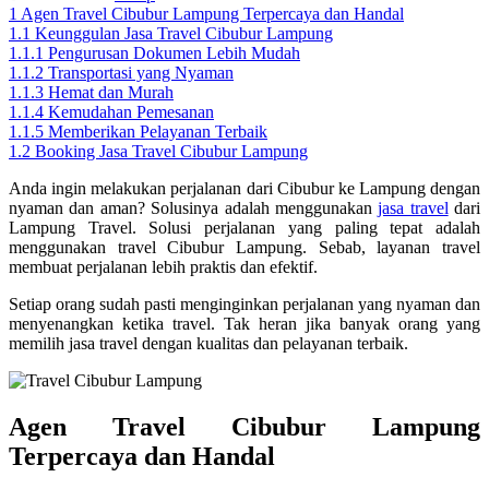
1
Agen Travel Cibubur Lampung Terpercaya dan Handal
1.1
Keunggulan Jasa Travel Cibubur Lampung
1.1.1
Pengurusan Dokumen Lebih Mudah
1.1.2
Transportasi yang Nyaman
1.1.3
Hemat dan Murah
1.1.4
Kemudahan Pemesanan
1.1.5
Memberikan Pelayanan Terbaik
1.2
Booking Jasa Travel Cibubur Lampung
Anda ingin melakukan perjalanan dari Cibubur ke Lampung dengan
nyaman dan aman? Solusinya adalah menggunakan
jasa travel
dari
Lampung Travel. Solusi perjalanan yang paling tepat adalah
menggunakan travel Cibubur Lampung. Sebab, layanan travel
membuat perjalanan lebih praktis dan efektif.
Setiap orang sudah pasti menginginkan perjalanan yang nyaman dan
menyenangkan ketika travel. Tak heran jika banyak orang yang
memilih jasa travel dengan kualitas dan pelayanan terbaik.
Agen Travel Cibubur Lampung
Terpercaya dan Handal