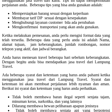
menggunakan jasa travel dari kami. Tips ini dapat mempermudah
perjalanan anda. Beberapa tips yang bisa anda gunakan adalah:
Mempersiapkan barang sesuai dengan keperluan
Membayar tarif DP sesuai dengan kesepakatan
Menghubungi layanan customer bila ada perubahan
Mengkonfirmasi transportasi yang akan anda gunakan.
Ketika melakukan pemesanan, anda perlu mengisi format data yang
telah tersedia. Beberapa data yang perlu anda isi adalah Nama,
alamat tujuan, jam keberangkatan, jumlah rombongan, nomor
telepon yang aktif, dan jadwal berangkat.
Anda harus memesan travel beberapa hari sebelum keberangkatan.
Dengan begitu anda bisa mendapatkan jasa travel dari Lampung
Travel.
Ada beberapa syarat dan ketentuan yang harus anda pahami ketika
menggunakan jasa travel dari Lampung Travel. Syarat dan
ketentuan ini akan membuat perjalanan lebih nyaman dan aman.
Berikut ini syarat dan ketentuan yang harus anda perhatikan.
Tidak boleh membawa baran ilegal seperti senjata tajam,
minuman keras, narkotika, dan yang lainnya
Dilarang membawa hewan peliharaan apapun jenisnya
Tidak boleh membawa senjata api yang berpotensi