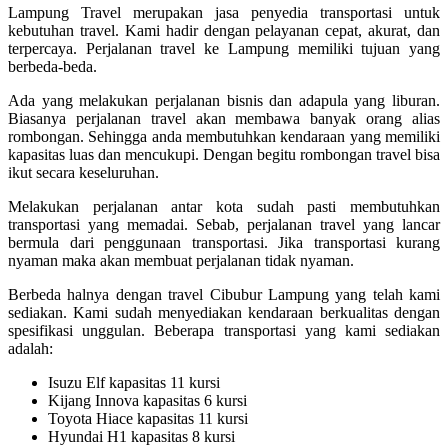
Lampung Travel merupakan jasa penyedia transportasi untuk
kebutuhan travel. Kami hadir dengan pelayanan cepat, akurat, dan
terpercaya. Perjalanan travel ke Lampung memiliki tujuan yang
berbeda-beda.
Ada yang melakukan perjalanan bisnis dan adapula yang liburan.
Biasanya perjalanan travel akan membawa banyak orang alias
rombongan. Sehingga anda membutuhkan kendaraan yang memiliki
kapasitas luas dan mencukupi. Dengan begitu rombongan travel bisa
ikut secara keseluruhan.
Melakukan perjalanan antar kota sudah pasti membutuhkan
transportasi yang memadai. Sebab, perjalanan travel yang lancar
bermula dari penggunaan transportasi. Jika transportasi kurang
nyaman maka akan membuat perjalanan tidak nyaman.
Berbeda halnya dengan travel Cibubur Lampung yang telah kami
sediakan. Kami sudah menyediakan kendaraan berkualitas dengan
spesifikasi unggulan. Beberapa transportasi yang kami sediakan
adalah:
Isuzu Elf kapasitas 11 kursi
Kijang Innova kapasitas 6 kursi
Toyota Hiace kapasitas 11 kursi
Hyundai H1 kapasitas 8 kursi