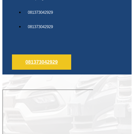
081373042929
081373042929
081373042929