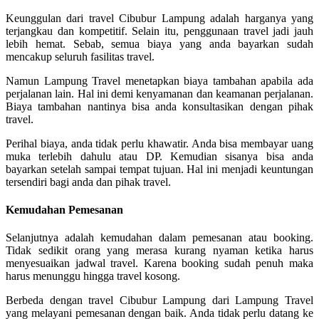
Keunggulan dari travel Cibubur Lampung adalah harganya yang
terjangkau dan kompetitif. Selain itu, penggunaan travel jadi jauh
lebih hemat. Sebab, semua biaya yang anda bayarkan sudah
mencakup seluruh fasilitas travel.
Namun Lampung Travel menetapkan biaya tambahan apabila ada
perjalanan lain. Hal ini demi kenyamanan dan keamanan perjalanan.
Biaya tambahan nantinya bisa anda konsultasikan dengan pihak
travel.
Perihal biaya, anda tidak perlu khawatir. Anda bisa membayar uang
muka terlebih dahulu atau DP. Kemudian sisanya bisa anda
bayarkan setelah sampai tempat tujuan. Hal ini menjadi keuntungan
tersendiri bagi anda dan pihak travel.
Kemudahan Pemesanan
Selanjutnya adalah kemudahan dalam pemesanan atau booking.
Tidak sedikit orang yang merasa kurang nyaman ketika harus
menyesuaikan jadwal travel. Karena booking sudah penuh maka
harus menunggu hingga travel kosong.
Berbeda dengan travel Cibubur Lampung dari Lampung Travel
yang melayani pemesanan dengan baik. Anda tidak perlu datang ke