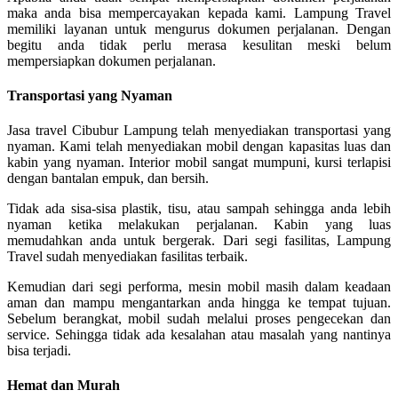
maka anda bisa mempercayakan kepada kami. Lampung Travel
memiliki layanan untuk mengurus dokumen perjalanan. Dengan
begitu anda tidak perlu merasa kesulitan meski belum
mempersiapkan dokumen perjalanan.
Transportasi yang Nyaman
Jasa travel Cibubur Lampung telah menyediakan transportasi yang
nyaman. Kami telah menyediakan mobil dengan kapasitas luas dan
kabin yang nyaman. Interior mobil sangat mumpuni, kursi terlapisi
dengan bantalan empuk, dan bersih.
Tidak ada sisa-sisa plastik, tisu, atau sampah sehingga anda lebih
nyaman ketika melakukan perjalanan. Kabin yang luas
memudahkan anda untuk bergerak. Dari segi fasilitas, Lampung
Travel sudah menyediakan fasilitas terbaik.
Kemudian dari segi performa, mesin mobil masih dalam keadaan
aman dan mampu mengantarkan anda hingga ke tempat tujuan.
Sebelum berangkat, mobil sudah melalui proses pengecekan dan
service. Sehingga tidak ada kesalahan atau masalah yang nantinya
bisa terjadi.
Hemat dan Murah