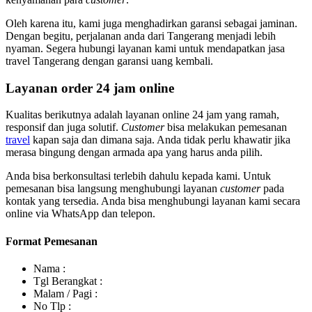
Oleh karena itu, kami juga menghadirkan garansi sebagai jaminan.
Dengan begitu, perjalanan anda dari Tangerang menjadi lebih
nyaman. Segera hubungi layanan kami untuk mendapatkan jasa
travel Tangerang dengan garansi uang kembali.
Layanan order 24 jam online
Kualitas berikutnya adalah layanan online 24 jam yang ramah,
responsif dan juga solutif.
Customer
bisa melakukan pemesanan
travel
kapan saja dan dimana saja. Anda tidak perlu khawatir jika
merasa bingung dengan armada apa yang harus anda pilih.
Anda bisa berkonsultasi terlebih dahulu kepada kami. Untuk
pemesanan bisa langsung menghubungi layanan
customer
pada
kontak yang tersedia. Anda bisa menghubungi layanan kami secara
online via WhatsApp dan telepon.
Format Pemesanan
Nama :
Tgl Berangkat :
Malam / Pagi :
No Tlp :