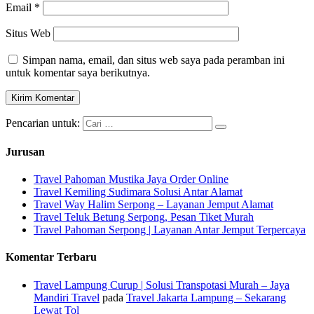
Email
*
Situs Web
Simpan nama, email, dan situs web saya pada peramban ini
untuk komentar saya berikutnya.
Pencarian untuk:
Jurusan
Travel Pahoman Mustika Jaya Order Online
Travel Kemiling Sudimara Solusi Antar Alamat
Travel Way Halim Serpong – Layanan Jemput Alamat
Travel Teluk Betung Serpong, Pesan Tiket Murah
Travel Pahoman Serpong | Layanan Antar Jemput Terpercaya
Komentar Terbaru
Travel Lampung Curup | Solusi Transpotasi Murah – Jaya
Mandiri Travel
pada
Travel Jakarta Lampung – Sekarang
Lewat Tol