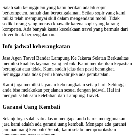
Salah satu keunggulan yang kami berikan adalah sopir
berkompeten, ramah dan berpengalaman. Setiap sopir yang kami
miliki telah mempunyai skill dalam mengendarai mobil. Tidak
sedikit orang yang merasa khawatir karena sopir yang kurang
kompeten. Ada banyak kasus kecelakaan travel yang bermula dari
driver tidak berpengalaman.
Info jadwal keberangkatan
Jasa Agen Travel Bandar Lampung Ke Jakarta Selatan Berkualitas
memiliki kualitas layanan yang terbaik. Kami memberikan kepastian
berangkat atau tidak. Kami sudah jelas dan pasti berangkat.
Sehingga anda tidak perlu khawatir jika ada pembatalan.
Kami juga memiliki layanan keberangkatan setiap hari. Sehingga
anda bisa melakukan perjalanan sesuai dengan jadwal. Hal ini
menjadi salah satu kelebihan dari Lampung Travel.
Garansi Uang Kembali
Selanjutnya salah satu alasan mengapa anda harus menggunakan
jasa kami adalah ada garansi uang kembali. Mengapa ada garansi
jaminan uang kembali? Sebab, kami selalu memprioritaskan
kenyamanan para
customer
.