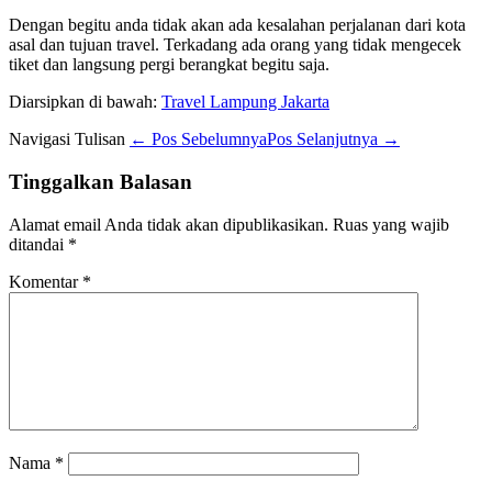
Dengan begitu anda tidak akan ada kesalahan perjalanan dari kota
asal dan tujuan travel. Terkadang ada orang yang tidak mengecek
tiket dan langsung pergi berangkat begitu saja.
Diarsipkan di bawah:
Travel Lampung Jakarta
Navigasi Tulisan
← Pos Sebelumnya
Pos Selanjutnya →
Tinggalkan Balasan
Alamat email Anda tidak akan dipublikasikan.
Ruas yang wajib
ditandai
*
Komentar
*
Nama
*