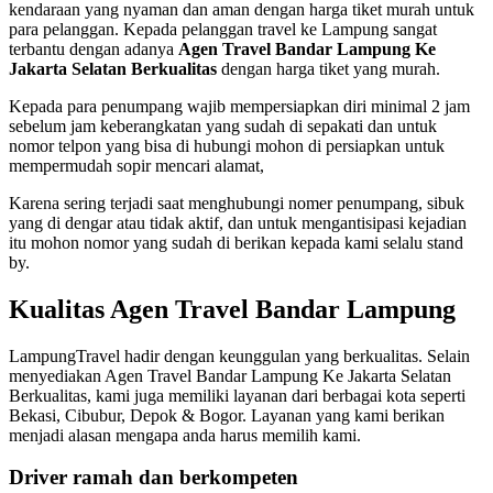
kendaraan yang nyaman dan aman dengan harga tiket murah untuk
para pelanggan. Kepada pelanggan travel ke Lampung sangat
terbantu dengan adanya
Agen Travel Bandar Lampung Ke
Jakarta Selatan Berkualitas
dengan harga tiket yang murah.
Kepada para penumpang wajib mempersiapkan diri minimal 2 jam
sebelum jam keberangkatan yang sudah di sepakati dan untuk
nomor telpon yang bisa di hubungi mohon di persiapkan untuk
mempermudah sopir mencari alamat,
Karena sering terjadi saat menghubungi nomer penumpang, sibuk
yang di dengar atau tidak aktif, dan untuk mengantisipasi kejadian
itu mohon nomor yang sudah di berikan kepada kami selalu stand
by.
Kualitas Agen Travel Bandar Lampung
LampungTravel hadir dengan keunggulan yang berkualitas. Selain
menyediakan Agen Travel Bandar Lampung Ke Jakarta Selatan
Berkualitas, kami juga memiliki layanan dari berbagai kota seperti
Bekasi, Cibubur, Depok & Bogor. Layanan yang kami berikan
menjadi alasan mengapa anda harus memilih kami.
Driver ramah dan berkompeten