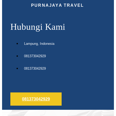
PURNAJAYA TRAVEL
Hubungi Kami
Lampung, Indonesia
081373042929
081373042929
081373042929