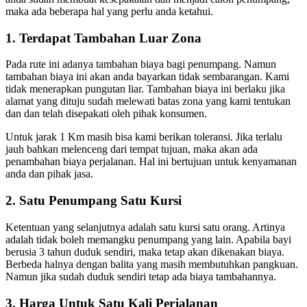
maka ada beberapa hal yang perlu anda ketahui.
1. Terdapat Tambahan Luar Zona
Pada rute ini adanya tambahan biaya bagi penumpang. Namun
tambahan biaya ini akan anda bayarkan tidak sembarangan. Kami
tidak menerapkan pungutan liar. Tambahan biaya ini berlaku jika
alamat yang dituju sudah melewati batas zona yang kami tentukan
dan dan telah disepakati oleh pihak konsumen.
Untuk jarak 1 Km masih bisa kami berikan toleransi. Jika terlalu
jauh bahkan melenceng dari tempat tujuan, maka akan ada
penambahan biaya perjalanan. Hal ini bertujuan untuk kenyamanan
anda dan pihak jasa.
2. Satu Penumpang Satu Kursi
Ketentuan yang selanjutnya adalah satu kursi satu orang. Artinya
adalah tidak boleh memangku penumpang yang lain. Apabila bayi
berusia 3 tahun duduk sendiri, maka tetap akan dikenakan biaya.
Berbeda halnya dengan balita yang masih membutuhkan pangkuan.
Namun jika sudah duduk sendiri tetap ada biaya tambahannya.
3. Harga Untuk Satu Kali Perjalanan