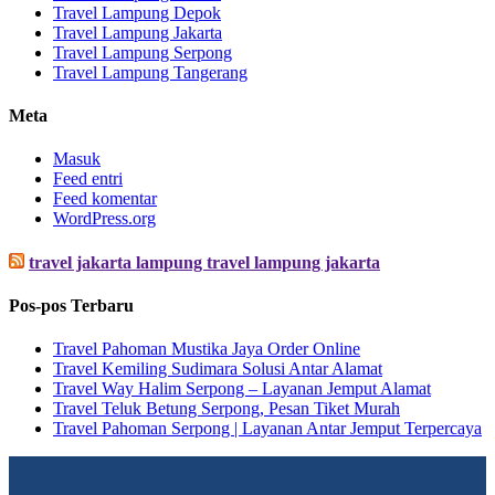
Travel Lampung Depok
Travel Lampung Jakarta
Travel Lampung Serpong
Travel Lampung Tangerang
Meta
Masuk
Feed entri
Feed komentar
WordPress.org
travel jakarta lampung travel lampung jakarta
Pos-pos Terbaru
Travel Pahoman Mustika Jaya Order Online
Travel Kemiling Sudimara Solusi Antar Alamat
Travel Way Halim Serpong – Layanan Jemput Alamat
Travel Teluk Betung Serpong, Pesan Tiket Murah
Travel Pahoman Serpong | Layanan Antar Jemput Terpercaya