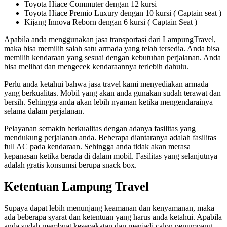
Toyota Hiace Commuter dengan 12 kursi
Toyota Hiace Premio Luxury dengan 10 kursi ( Captain seat )
Kijang Innova Reborn dengan 6 kursi ( Captain Seat )
Apabila anda menggunakan jasa transportasi dari LampungTravel,
maka bisa memilih salah satu armada yang telah tersedia. Anda bisa
memilih kendaraan yang sesuai dengan kebutuhan perjalanan. Anda
bisa melihat dan mengecek kendaraannya terlebih dahulu.
Perlu anda ketahui bahwa jasa travel kami menyediakan armada
yang berkualitas. Mobil yang akan anda gunakan sudah terawat dan
bersih. Sehingga anda akan lebih nyaman ketika mengendarainya
selama dalam perjalanan.
Pelayanan semakin berkualitas dengan adanya fasilitas yang
mendukung perjalanan anda. Beberapa diantaranya adalah fasilitas
full AC pada kendaraan. Sehingga anda tidak akan merasa
kepanasan ketika berada di dalam mobil. Fasilitas yang selanjutnya
adalah gratis konsumsi berupa snack box.
Ketentuan Lampung Travel
Supaya dapat lebih menunjang keamanan dan kenyamanan, maka
ada beberapa syarat dan ketentuan yang harus anda ketahui. Apabila
anda sudah membuat kesepakatan dan menjadi calon penumpang,