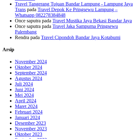
Travel Tangerang Tujuan Bandar Lampung - Lampung Jaya
Trans
pada
Travel Depok Ke Pringsewu Lampung –
Whatsapp 082278384848
Once saputra
pada
Travel Mustika Jaya Bekasi Bandar Jaya
Once saputra
pada
Travel Jaka Sampurna Pringsewu
Palembang
Rendra
pada
Travel Cipondoh Bandar Jaya Kotabumi
Arsip
November 2024
Oktober 2024
September 2024
Agustus 2024
Juli 2024
Juni 2024
Mei 2024
April 2024
Maret 2024
Februari 2024
Januari 2024
Desember 2023
November 2023
Oktober 2023