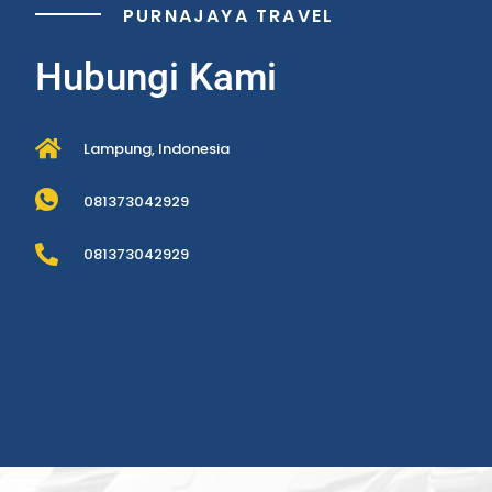
PURNAJAYA TRAVEL
Hubungi Kami
Lampung, Indonesia
081373042929
081373042929