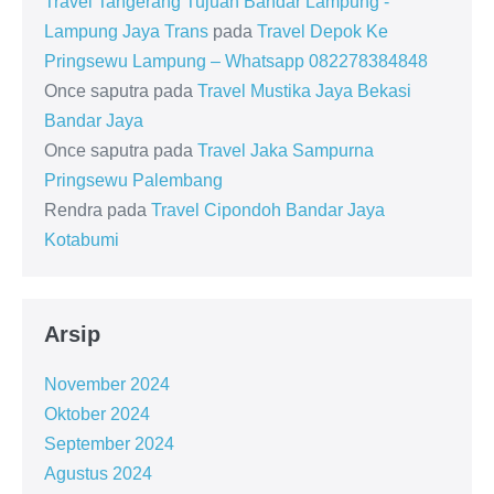
Travel Tangerang Tujuan Bandar Lampung -
Lampung Jaya Trans
pada
Travel Depok Ke
Pringsewu Lampung – Whatsapp 082278384848
Once saputra
pada
Travel Mustika Jaya Bekasi
Bandar Jaya
Once saputra
pada
Travel Jaka Sampurna
Pringsewu Palembang
Rendra
pada
Travel Cipondoh Bandar Jaya
Kotabumi
Arsip
November 2024
Oktober 2024
September 2024
Agustus 2024