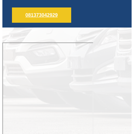
081373042929