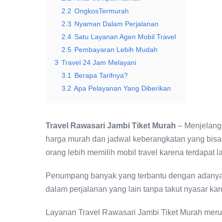
2.2
OngkosTermurah
2.3
Nyaman Dalam Perjalanan
2.4
Satu Layanan Agen Mobil Travel
2.5
Pembayaran Lebih Mudah
3
Travel 24 Jam Melayani
3.1
Berapa Tarifnya?
3.2
Apa Pelayanan Yang Diberikan
Travel Rawasari Jambi Tiket Murah
– Menjelang 
harga murah dan jadwal keberangkatan yang bisa
orang lebih memilih mobil travel karena terdapat l
Penumpang banyak yang terbantu dengan adany
dalam perjalanan yang lain tanpa takut nyasar kar
Layanan Travel Rawasari Jambi Tiket Murah meru