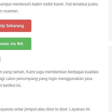
pai memenuhi kabin mobil travel. Hal tersebut justru
an nyaman.
l
an yang ramah, Kami juga memberikan berbagai kualitas
 bagi calon penumpang yang ingin menggunakan jasa
 berikut ini.
ayanan antar jemput atau door to door. Layanan ini