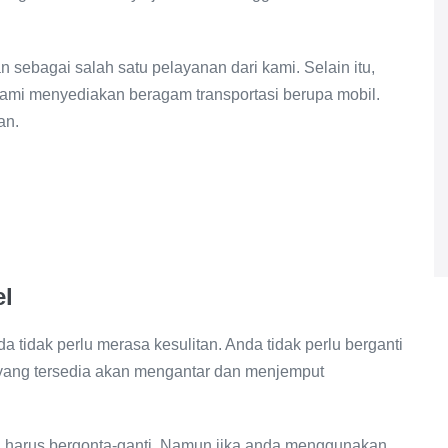
sebagai salah satu pelayanan dari kami. Selain itu,
, kami menyediakan beragam transportasi berupa mobil.
an.
el
 tidak perlu merasa kesulitan. Anda tidak perlu berganti
yang tersedia akan mengantar dan menjemput
 harus bergonta-ganti. Namun jika anda menggunakan