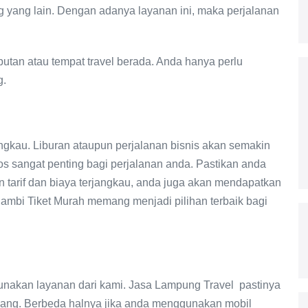
yang lain. Dengan adanya layanan ini, maka perjalanan
utan atau tempat travel berada. Anda hanya perlu
g.
jangkau. Liburan ataupun perjalanan bisnis akan semakin
kos sangat penting bagi perjalanan anda. Pastikan anda
 tarif dan biaya terjangkau, anda juga akan mendapatkan
Jambi Tiket Murah memang menjadi pilihan terbaik bagi
akan layanan dari kami. Jasa Lampung Travel pastinya
ang. Berbeda halnya jika anda menggunakan mobil