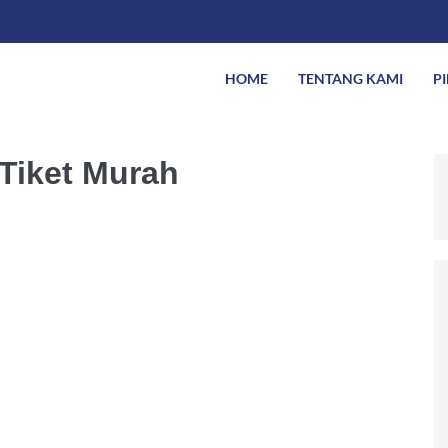
HOME
TENTANG KAMI
P
 Tiket Murah