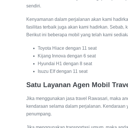
sendiri.
Kenyamanan dalam perjalanan akan kami hadirkan 
fasilitas terbaik juga akan kami hadirkan. Sebab
Berikut ini beberapa mobil yang telah kami sediak
Toyota Hiace dengan 11 seat
Kijang Innova dengan 6 seat
Hyundai H1 dengan 8 seat
Isuzu Elf dengan 11 seat
Satu Layanan Agen Mobil Trav
Jika menggunakan jasa travel Rawasari, maka anda
kendaraan selama dalam perjalanan. Kendaraan 
penumpang.
Jika menggunakan transportasi umum, maka anda