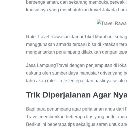
berpengalaman, dan sekarang membuka perwakilan
khususnya yang membutuhkan travel Jakarta Lam
Rute Travel Rawasari Jambi Tiket Murah ini sebag
menggunakan armada terbaru bisa di katakan terb
mengantarkan penumpang dilakukan dengan tepat
Jasa LampungTravel dengan penjemputan di lokasi 
dukung oleh sumber daya manusia / driver yang 
tahu akan rute – rute tercepat dan pastinya se
Trik Diperjalanan Agar N
Bagi para penumpang agar perjalanan anda dari
Travel memberikan beberapa tips yang perlu anda
Berikut ini beberapa tips sekaligus saran untuk an