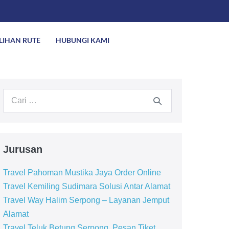
ILIHAN RUTE
HUBUNGI KAMI
Jurusan
Travel Pahoman Mustika Jaya Order Online
Travel Kemiling Sudimara Solusi Antar Alamat
Travel Way Halim Serpong – Layanan Jemput
Alamat
Travel Teluk Betung Serpong, Pesan Tiket