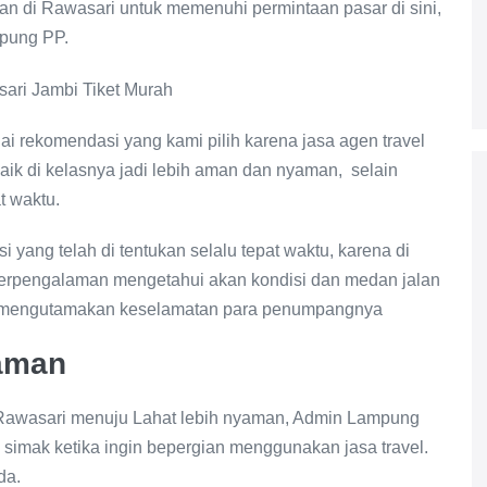
 di Rawasari untuk memenuhi permintaan pasar di sini,
pung PP.
ai rekomendasi yang kami pilih karena jasa agen travel
aik di kelasnya jadi lebih aman dan nyaman, selain
 waktu.
yang telah di tentukan selalu tepat waktu, karena di
berpengalaman mengetahui akan kondisi dan medan jalan
lalu mengutamakan keselamatan para penumpangnya
yaman
 Rawasari menuju Lahat lebih nyaman, Admin Lampung
 simak ketika ingin bepergian menggunakan jasa travel.
da.