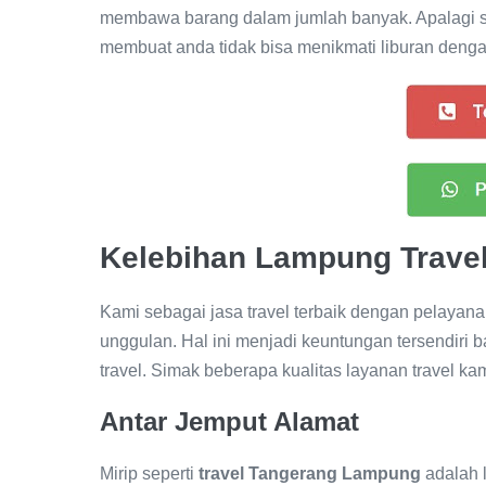
membawa barang dalam jumlah banyak. Apalagi sam
membuat anda tidak bisa menikmati liburan deng
Kelebihan Lampung Trave
Kami sebagai jasa travel terbaik dengan pelayan
unggulan. Hal ini menjadi keuntungan tersendiri
travel. Simak beberapa kualitas layanan travel kami
Antar Jemput Alamat
Mirip seperti
travel Tangerang Lampung
adalah l